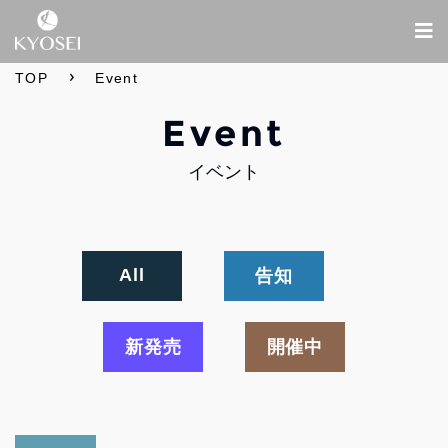
TOP
Event
Event
イベント
All
告知
新発売
開催中