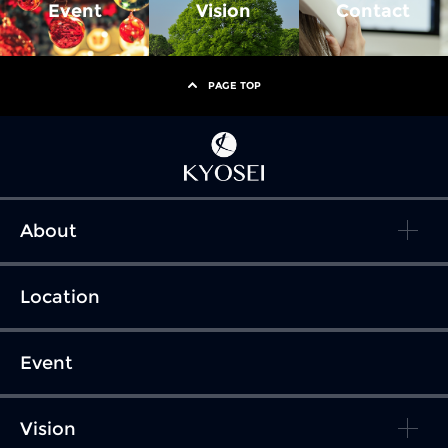
Event
Vision
Contact
PAGE TOP
About
Location
Event
Vision