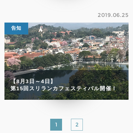
2019.06.25
告知
【8月3日～4日】

第15回スリランカフェスティバル開催！
1
2