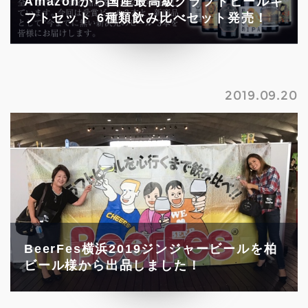
Amazonから国産最高級クラフトビールギ
フトセット 6種類飲み比べセット発売！
2019.09.20
BeerFes横浜2019ジンジャービールを柏
ビール様から出品しました！